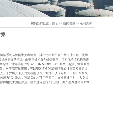
您的当前位置：
首 页
>>
新闻资讯
>>
公司新闻
方案
清洁系统从滤网中抽出滤饼，排出污垢而不会中断过滤过程。使用
过滤器表面的污垢 - 由电动机和反向螺钉驱动，可实现清洁机构的连
器有2“到14”（DN 50 mm - 350 mm）连接，流量可达
调整水质。对于高流量应用，可以安装多个过滤器以形成具有高容量的过
入几米并将其带入过滤器的顶部。通过不锈钢筛网，污垢沿排水装
压力和冲洗水，过滤后的水可用于应用。在准备涂层时， UDI过
静电施加聚酯涂层。整个过程包括7个步骤，并产生厚度约为120