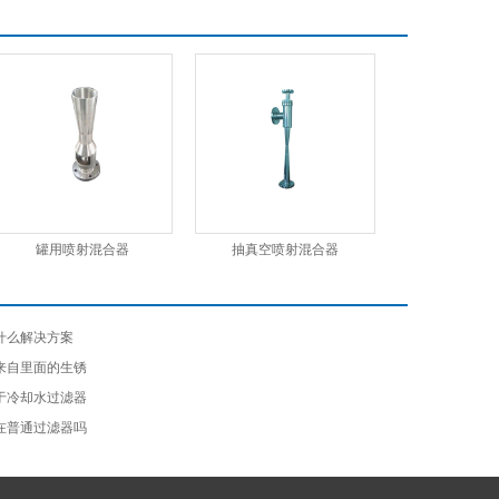
罐用喷射混合器
抽真空喷射混合器
什么解决方案
来自里面的生锈
于冷却水过滤器
在普通过滤器吗