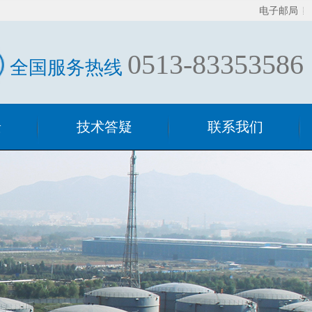
电子邮局
0513-83353586
全国服务热线
景
技术答疑
联系我们
技术答疑
混合器相关
过滤器相关