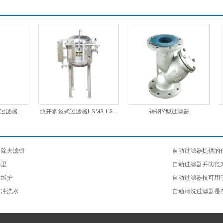
过滤器
快开多袋式过滤器LSM3-LS...
铸钢Y型过滤器
中除去滤饼
自动过滤器提供的
哪里
自动过滤器并防范
量维护
自动过滤器技可用
的冲洗水
自动清洗过滤器是