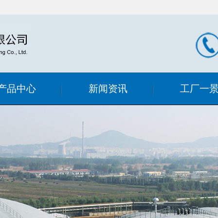
产品中心
新闻资讯
工厂一
滤器系列
公司新闻
工厂内景
过滤设备
行业新闻
式手动清洗
式过滤设备
过滤器
态混合器
喷射式混合