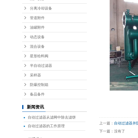
分离冷却设备
管道附件
油罐附件
动态设备
混合设备
星形给料阀
半自动过滤器
采样器
防爆控制箱
备品备件
新闻资讯
自动过滤器从滤网中除去滤饼
上一篇：
自动过滤器并
自动过滤器的工作原理
下一篇：没有了