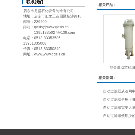
联系我们
相关产品：
启东市龙盛石化设备制造有公司
地址：启东市汇龙工业园区杨沙路18
邮编：226200
邮箱：qdsls@www.qdsls.cn
13951335027@139.com
电话：0513-83353586
13951335068
传真：0513-83350849
网址：www.www.qdsls.cn
非金属滤芯精细
相关新闻：
自动过滤器从滤网
​自动过滤器是用于
自动过滤器需要大
自动过滤器使用少