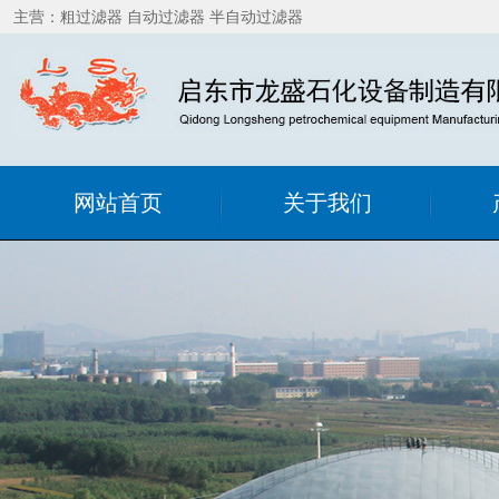
主营：粗过滤器 自动过滤器 半自动过滤器
网站首页
关于我们
公司简介
粗过
联系我们
精细
销售网络
在线
自洁
静
罐用