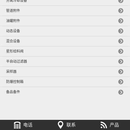
分离冷却设备
管道附件
油罐附件
动态设备
混合设备
星形给料阀
半自动过滤器
采样器
防爆控制箱
备品备件
电话
联系
产品