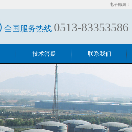
电子邮局
0513-83353586
全国服务热线
景
技术答疑
联系我们
技术答疑
混合器相关
过滤器相关