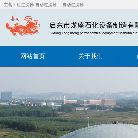
主营：粗过滤器 自动过滤器 半自动过滤器
网站首页
关于我们
公司简介
粗过
联系我们
精细
销售网络
在线
自洁
静
罐用