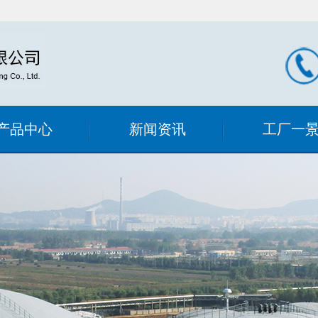
产品中心
新闻资讯
工厂一
滤器系列
公司新闻
工厂内景
过滤设备
行业新闻
式手动清洗
式过滤设备
过滤器
态混合器
喷射式混合