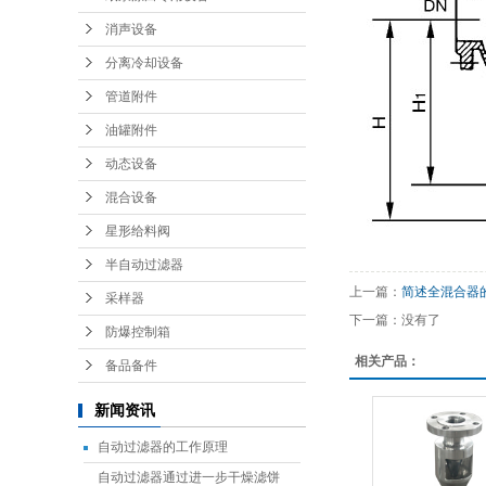
消声设备
分离冷却设备
管道附件
油罐附件
动态设备
混合设备
星形给料阀
半自动过滤器
上一篇：
简述全混合器
采样器
下一篇：没有了
防爆控制箱
相关产品：
备品备件
新闻资讯
自动过滤器的工作原理
自动过滤器通过进一步干燥滤饼