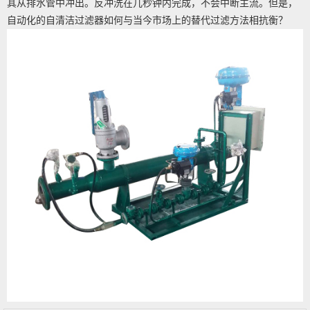
其从排水管中冲出。反冲洗在几秒钟内完成，不会中断主流。但是，
自动化的自清洁过滤器如何与当今市场上的替代过滤方法相抗衡？